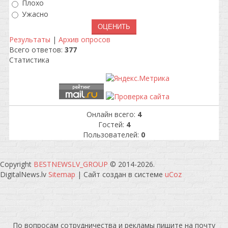
Плохо
Ужасно
Результаты
|
Архив опросов
Всего ответов:
377
Статистика
Онлайн всего:
4
Гостей:
4
Пользователей:
0
Copyright
BESTNEWSLV_GROUP
© 2014-2026
.
DigitalNews.lv
Sitemap
|
Сайт создан в системе
uCoz
По вопросам сотрудничества и рекламы пишите на почту