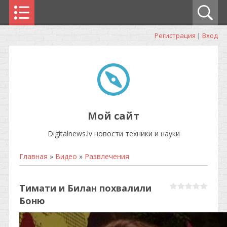
Регистрация
|
Вход
Мой сайт
Digitalnews.lv новости техники и науки
Главная
»
Видео
»
Развлечения
Тимати и Билан похвалили
Боню