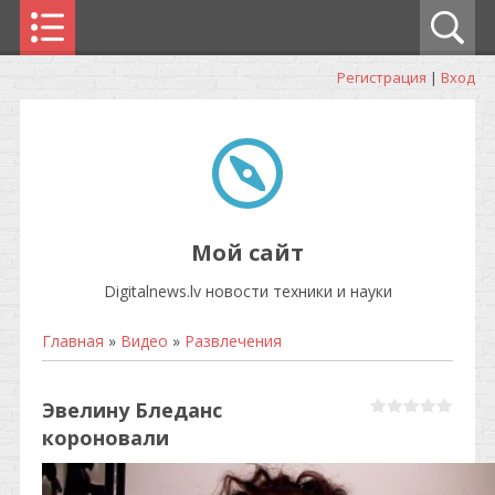
Регистрация
|
Вход
Мой сайт
Digitalnews.lv новости техники и науки
Главная
»
Видео
»
Развлечения
Эвелину Бледанс
короновали