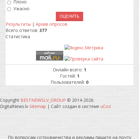
Плохо
Ужасно
Результаты
|
Архив опросов
Всего ответов:
377
Статистика
Онлайн всего:
1
Гостей:
1
Пользователей:
0
Copyright
BESTNEWSLV_GROUP
© 2014-2026
.
DigitalNews.lv
Sitemap
|
Сайт создан в системе
uCoz
По вопросам сотрудничества и рекламы пишите на почту