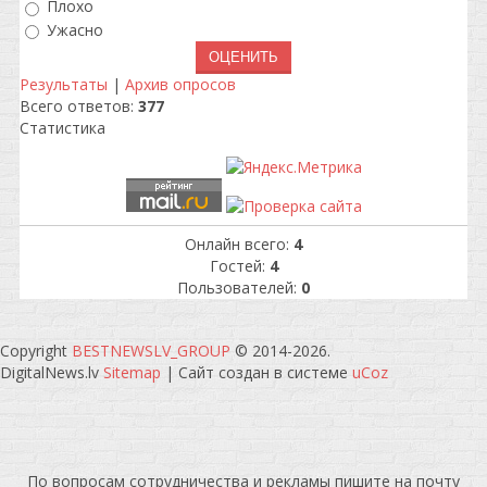
Плохо
Ужасно
Результаты
|
Архив опросов
Всего ответов:
377
Статистика
Онлайн всего:
4
Гостей:
4
Пользователей:
0
Copyright
BESTNEWSLV_GROUP
© 2014-2026
.
DigitalNews.lv
Sitemap
|
Сайт создан в системе
uCoz
По вопросам сотрудничества и рекламы пишите на почту