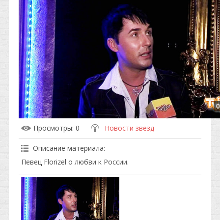
0
Просмотры
: 0
Новости звезд
Описание материала
:
Певец Florizel о любви к России.