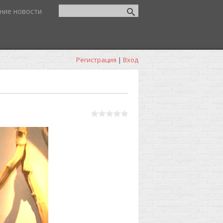
ние новости
Регистрация
|
Вход