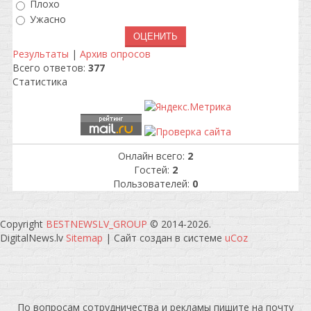
Плохо
Ужасно
Результаты
|
Архив опросов
Всего ответов:
377
Статистика
Онлайн всего:
2
Гостей:
2
Пользователей:
0
Copyright
BESTNEWSLV_GROUP
© 2014-2026
.
DigitalNews.lv
Sitemap
|
Сайт создан в системе
uCoz
По вопросам сотрудничества и рекламы пишите на почту