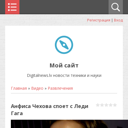
Регистрация
|
Вход
Мой сайт
Digitalnews.lv новости техники и науки
Главная
»
Видео
»
Развлечения
Анфиса Чехова споет с Леди
Гага