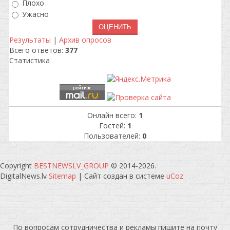
Плохо
Ужасно
Результаты
|
Архив опросов
Всего ответов:
377
Статистика
Онлайн всего:
1
Гостей:
1
Пользователей:
0
Copyright
BESTNEWSLV_GROUP
© 2014-2026
.
DigitalNews.lv
Sitemap
|
Сайт создан в системе
uCoz
По вопросам сотрудничества и рекламы пишите на почту