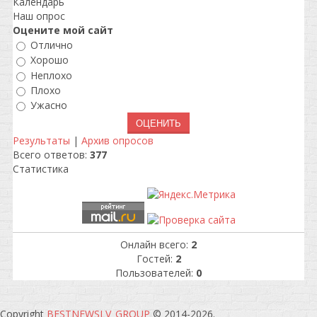
Календарь
Наш опрос
Оцените мой сайт
Отлично
Хорошо
Неплохо
Плохо
Ужасно
Результаты
|
Архив опросов
Всего ответов:
377
Статистика
Онлайн всего:
2
Гостей:
2
Пользователей:
0
Copyright
BESTNEWSLV_GROUP
© 2014-2026
.