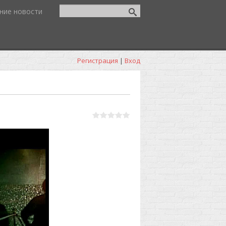
ние новости
Регистрация
|
Вход