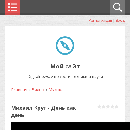
Регистрация
|
Вход
Мой сайт
Digitalnews.lv новости техники и науки
Главная
»
Видео
»
Музыка
Михаил Круг - День как
день