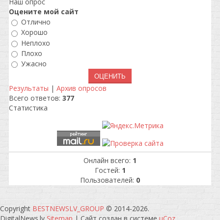
Наш опрос
Оцените мой сайт
Отлично
Хорошо
Неплохо
Плохо
Ужасно
Результаты
|
Архив опросов
Всего ответов:
377
Статистика
Онлайн всего:
1
Гостей:
1
Пользователей:
0
Copyright
BESTNEWSLV_GROUP
© 2014-2026
.
DigitalNews.lv
Sitemap
|
Сайт создан в системе
uCoz