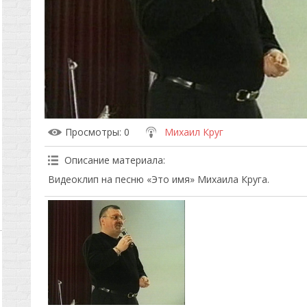
Просмотры
: 0
Михаил Круг
Описание материала
:
Видеоклип на песню «Это имя» Михаила Круга.