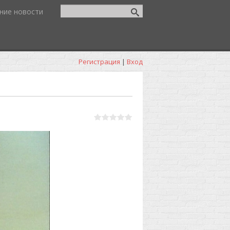
ние новости
Регистрация
|
Вход