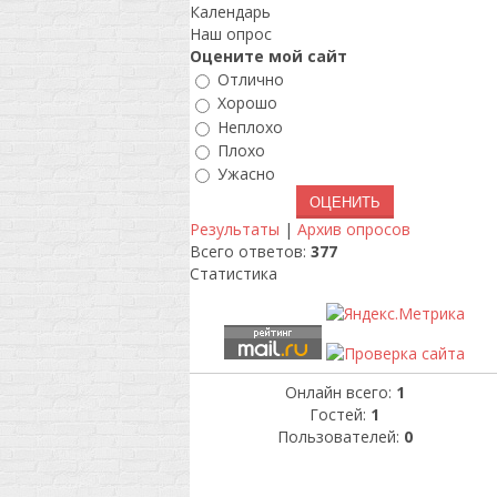
Календарь
Наш опрос
Оцените мой сайт
Отлично
Хорошо
Неплохо
Плохо
Ужасно
Результаты
|
Архив опросов
Всего ответов:
377
Статистика
Онлайн всего:
1
Гостей:
1
Пользователей:
0