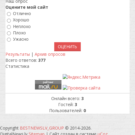
Наш опрос
Оцените мой сайт
Отлично
Хорошо
Неплохо
Плохо
Ужасно
Результаты
|
Архив опросов
Всего ответов:
377
Статистика
Онлайн всего:
3
Гостей:
3
Пользователей:
0
Copyright
BESTNEWSLV_GROUP
© 2014-2026
.
DigitalNews.lv
Sitemap
|
Сайт создан в системе
uCoz