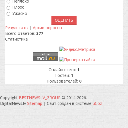
Неплохо
Плохо
Ужасно
Результаты
|
Архив опросов
Всего ответов:
377
Статистика
Онлайн всего:
1
Гостей:
1
Пользователей:
0
Copyright
BESTNEWSLV_GROUP
© 2014-2026
.
DigitalNews.lv
Sitemap
|
Сайт создан в системе
uCoz