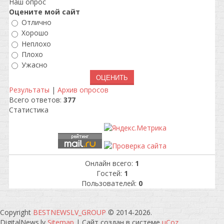
Наш опрос
Оцените мой сайт
Отлично
Хорошо
Неплохо
Плохо
Ужасно
Результаты
|
Архив опросов
Всего ответов:
377
Статистика
Онлайн всего:
1
Гостей:
1
Пользователей:
0
Copyright
BESTNEWSLV_GROUP
© 2014-2026
.
DigitalNews.lv
Sitemap
|
Сайт создан в системе
uCoz