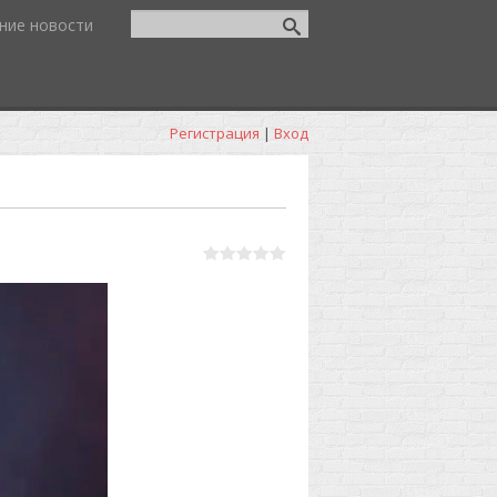
ние новости
Регистрация
|
Вход