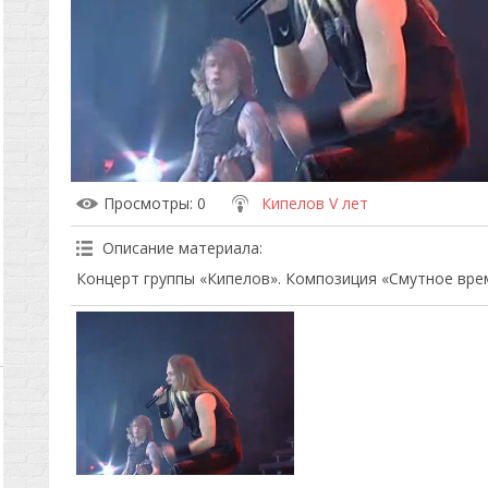
Просмотры
: 0
Кипелов V лет
Описание материала
:
Концерт группы «Кипелов». Композиция «Смутное вре