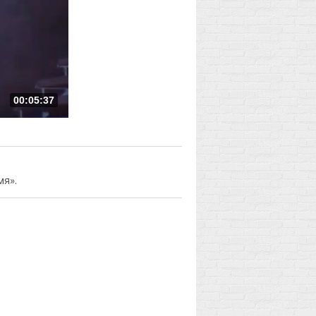
00:05:37
мя».