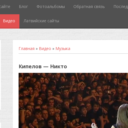
сайте
Блог
Фотоальбомы
Обратная связь
Послед
Видео
Латвийские сайты
Главная
»
Видео
»
Музыка
Кипелов — Никто