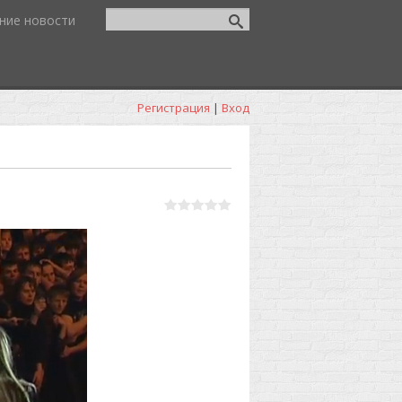
ние новости
Регистрация
|
Вход