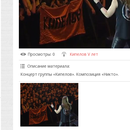
Просмотры
: 0
Кипелов V лет
Описание материала
:
Концерт группы «Кипелов». Композиция «Никто».