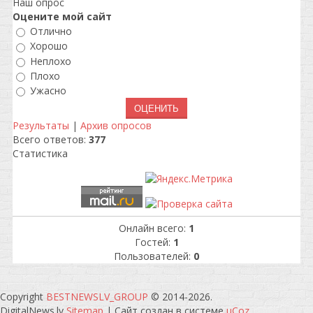
Наш опрос
Оцените мой сайт
Отлично
Хорошо
Неплохо
Плохо
Ужасно
Результаты
|
Архив опросов
Всего ответов:
377
Статистика
Онлайн всего:
1
Гостей:
1
Пользователей:
0
Copyright
BESTNEWSLV_GROUP
© 2014-2026
.
DigitalNews.lv
Sitemap
|
Сайт создан в системе
uCoz