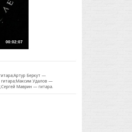
00:02:07
гитара;Артур Беркут —
— гитара;Максим Удалов —
;Сергей Маврин — гитара.