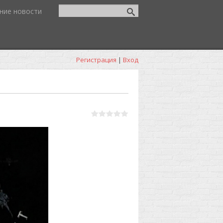
ние новости
Регистрация
|
Вход