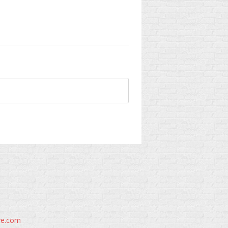
ve.com