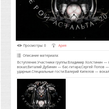
Просмотры
: 0
Ария
Описание материала
:
Вступление.Участники группы:Владимир Холстинин — 
вокал;Виталий Дубинин — бас-гитара;Сергей Попов 
ударные.Специальные гости:Валерий Кипелов — вокал