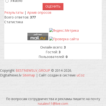
Ужасно
Результаты
|
Архив опросов
Всего ответов:
377
Статистика
Онлайн всего:
3
Гостей:
3
Пользователей:
0
Copyright
BESTNEWSLV_GROUP
© 2014-2026
.
DigitalNews.lv
Sitemap
|
Сайт создан в системе
uCoz
По вопросам сотрудничества и рекламы пишите на почту
rusalex11@live.com