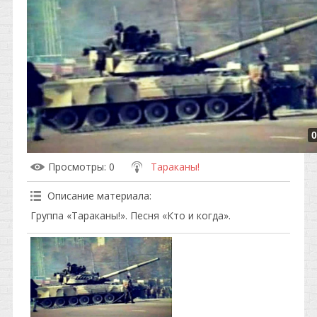
0
Просмотры
: 0
Тараканы!
Описание материала
:
Группа «Тараканы!». Песня «Кто и когда».