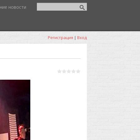
ние новости
Регистрация
|
Вход