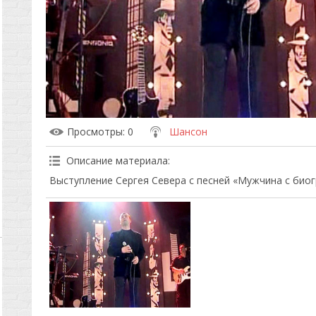
Просмотры
: 0
Шансон
Описание материала
:
Выступление Сергея Севера с песней «Мужчина с биог