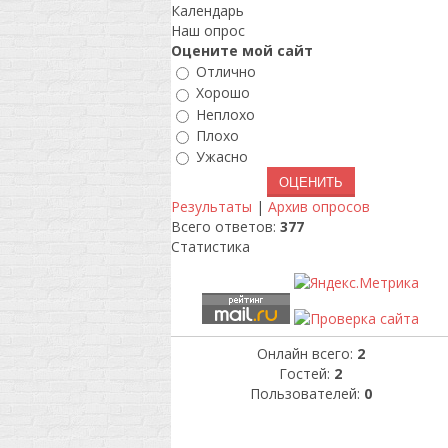
Календарь
Наш опрос
Оцените мой сайт
Отлично
Хорошо
Неплохо
Плохо
Ужасно
Результаты
|
Архив опросов
Всего ответов:
377
Статистика
Онлайн всего:
2
Гостей:
2
Пользователей:
0