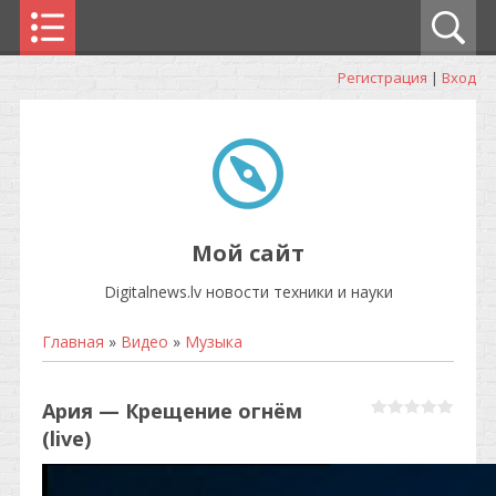
Регистрация
|
Вход
Мой сайт
Digitalnews.lv новости техники и науки
Главная
»
Видео
»
Музыка
Ария — Крещение огнём
(live)