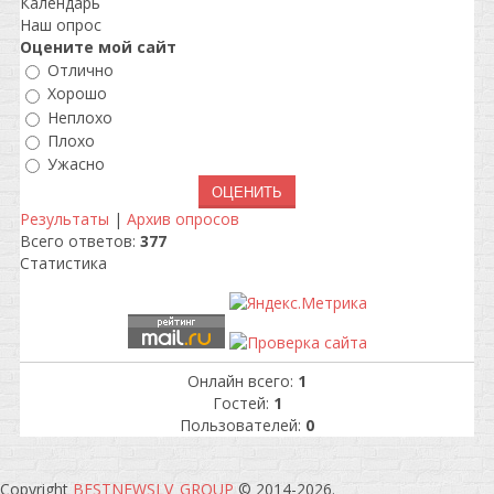
Календарь
Наш опрос
Оцените мой сайт
Отлично
Хорошо
Неплохо
Плохо
Ужасно
Результаты
|
Архив опросов
Всего ответов:
377
Статистика
Онлайн всего:
1
Гостей:
1
Пользователей:
0
Copyright
BESTNEWSLV_GROUP
© 2014-2026
.