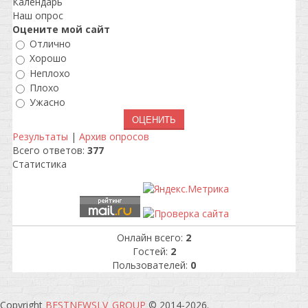
Календарь
Наш опрос
Оцените мой сайт
Отлично
Хорошо
Неплохо
Плохо
Ужасно
Результаты
|
Архив опросов
Всего ответов:
377
Статистика
Онлайн всего:
2
Гостей:
2
Пользователей:
0
Copyright
BESTNEWSLV_GROUP
© 2014-2026
.