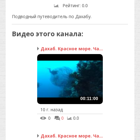
Рейтинг
: 0.0
Подводный путеводитель по Дахабу.
Видео этого канала
:
Дахаб. Красное море. Ча...
00:11:00
10 г. назад
0
0
0.0
Дахаб. Красное море. Ча...