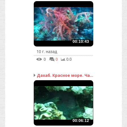
00:10:43
10 г. назад
0
0
0.0
Дахаб. Красное море. Ча...
00:06:12