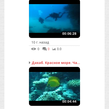
00:06:28
10 г. назад
0
0
0.0
Дахаб. Красное море. Ча...
00:04:44