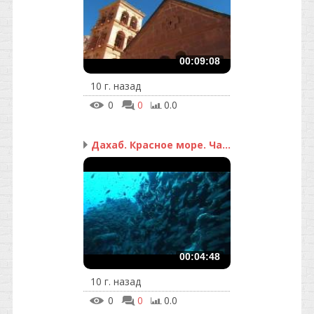
00:09:08
10 г. назад
0
0
0.0
Дахаб. Красное море. Ча...
00:04:48
10 г. назад
0
0
0.0