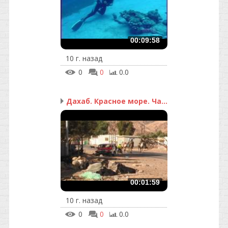
00:09:58
10 г. назад
0
0
0.0
Дахаб. Красное море. Ча...
00:01:59
10 г. назад
0
0
0.0