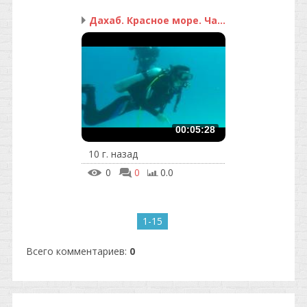
Дахаб. Красное море. Ча...
00:05:28
10 г. назад
0
0
0.0
1-15
Всего комментариев
:
0