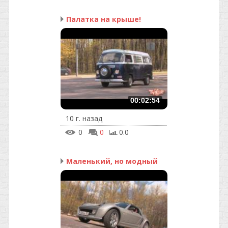
Палатка на крыше!
00:02:54
10 г. назад
0
0
0.0
Маленький, но модный