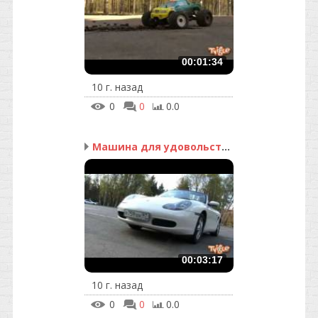
00:01:34
10 г. назад
0
0
0.0
Машина для удовольствия
00:03:17
10 г. назад
0
0
0.0