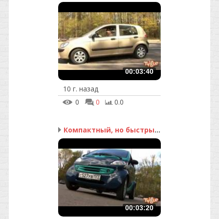
00:03:40
10 г. назад
0
0
0.0
Компактный, но быстрый ...
00:03:20