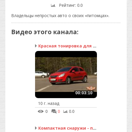
Рейтинг
: 0.0
Владельцы непростых авто о своих «питомцах».
Видео этого канала
:
Красная тонировка для к...
00:03:10
10 г. назад
0
0
0.0
Компактная снаружи - пр...