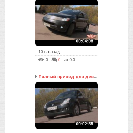
00:04:08
10 г. назад
0
0
0.0
Полный привод для девушки
00:02:55