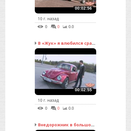
00:02:56
10 г. назад
0
0
0.0
В «Жук» я влюбился сразу
00:02:55
10 г. назад
0
0
0.0
Внедорожник в большом г...