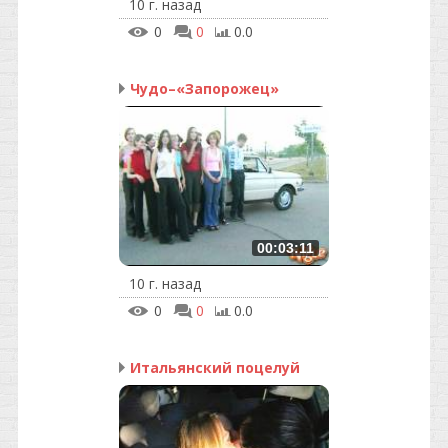
10 г. назад
0
0
0.0
Чудо–«Запорожец»
00:03:11
10 г. назад
0
0
0.0
Итальянский поцелуй