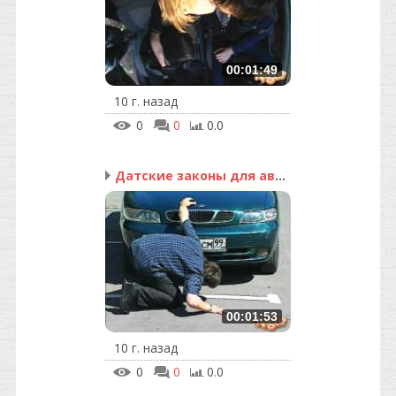
00:01:49
10 г. назад
0
0
0.0
Датские законы для авто...
00:01:53
10 г. назад
0
0
0.0