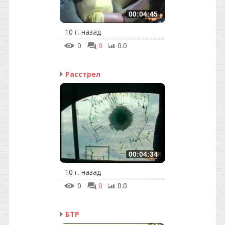
00:04:45
10 г. назад
0
0
0.0
Расстрел
00:04:34
10 г. назад
0
0
0.0
БТР