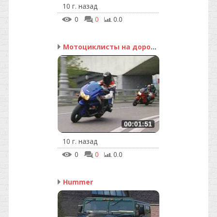
10 г. назад
0
0
0.0
Мотоциклисты на дорогах
00:01:51
10 г. назад
0
0
0.0
Hummer