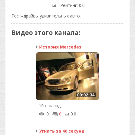
Рейтинг
: 0.0
Тест–драйвы удивительных авто.
Видео этого канала
:
История Mercedes
00:02:34
10 г. назад
0
0
0.0
Угнать за 40 секунд