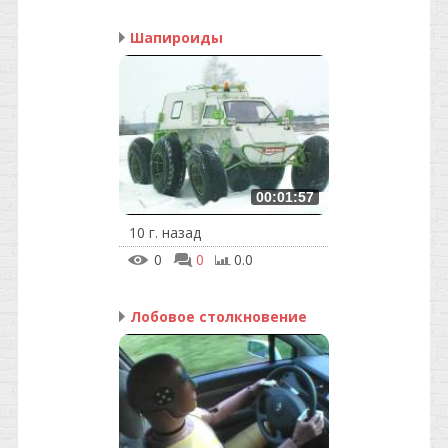
Шапироиды
00:01:57
10 г. назад
0
0
0.0
Лобовое столкновение