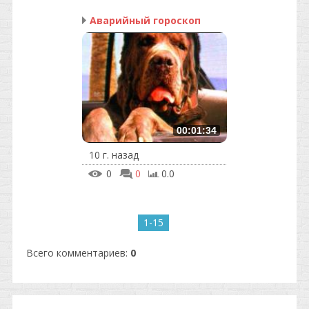
Аварийный гороскоп
00:01:34
10 г. назад
0
0
0.0
1-15
Всего комментариев
:
0