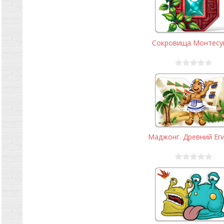
Сокровища Монтес
Маджонг. Древний Ег