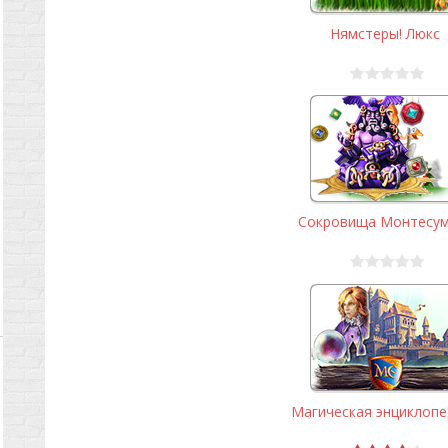
Нямстеры! Люкс
Сокровища Монтесум
Магическая энциклопед