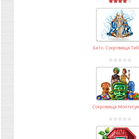
Бато. Сокровища Тиб
Сокровища Монтесум