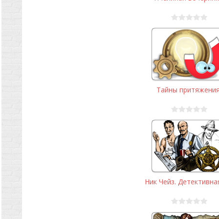
Тайны притяжени
Ник Чейз. Детективная 