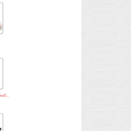
ыб...