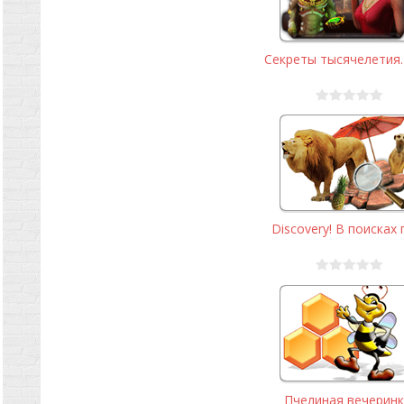
Секреты тысячелетия. 
Discovery! В поисках п
Пчелиная вечеринк