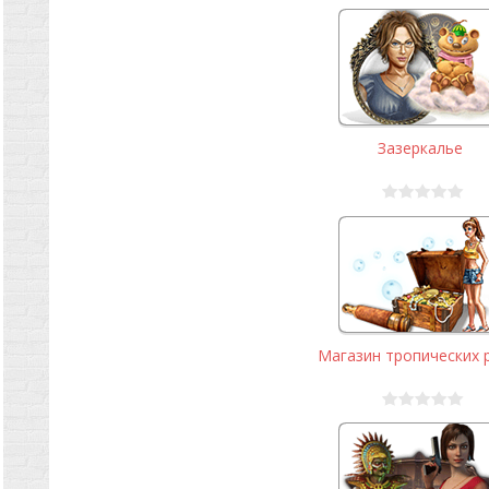
Зазеркалье
Магазин тропических р