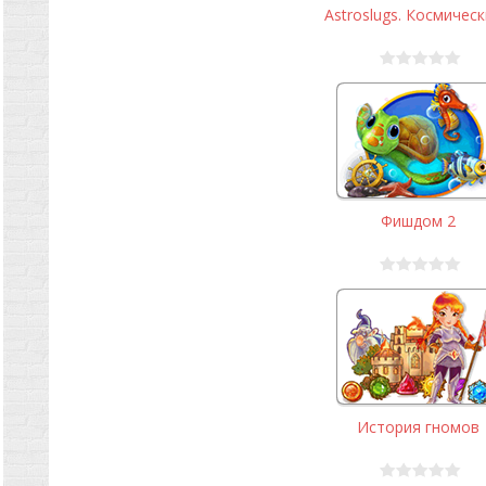
Astroslugs. Космически
Фишдом 2
История гномов