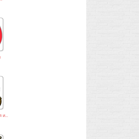
я
и...