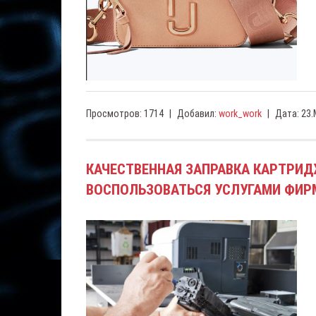
Просмотров:
1714
|
Добавил:
work_work
|
Дата:
23.
КАЧЕСТВЕННАЯ ЗАПРАВКА КАРТРИДЖ
ВОСПОЛЬЗОВАТЬСЯ УСЛУГАМИ ФИРМ