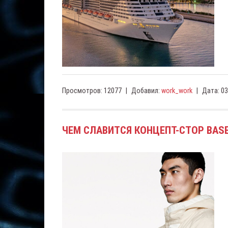
Просмотров:
12077
|
Добавил:
work_work
|
Дата:
03
ЧЕМ СЛАВИТСЯ КОНЦЕПТ-СТОР BAS