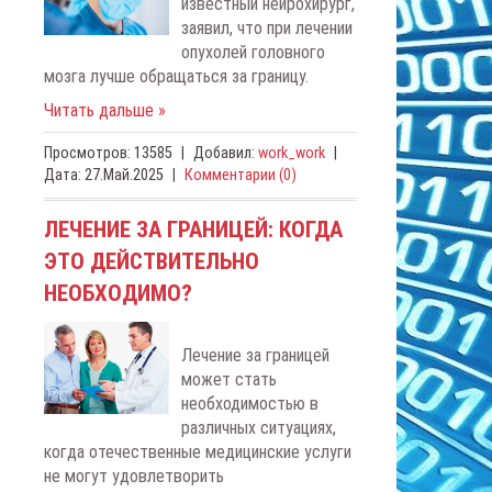
известный нейрохирург,
заявил, что при лечении
опухолей головного
мозга лучше обращаться за границу.
Читать дальше »
Просмотров:
13585
|
Добавил:
work_work
|
Дата:
27.Май.2025
|
Комментарии (0)
ЛЕЧЕНИЕ ЗА ГРАНИЦЕЙ: КОГДА
ЭТО ДЕЙСТВИТЕЛЬНО
НЕОБХОДИМО?
Лечение за границей
может стать
необходимостью в
различных ситуациях,
когда отечественные медицинские услуги
не могут удовлетворить