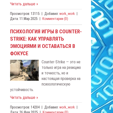
Читать дальше »
Просмотров:
13115
|
Добавил:
work_work
|
Дата:
11.Мар.2025
|
Комментарии (0)
ПСИХОЛОГИЯ ИГРЫ В COUNTER-
STRIKE: КАК УПРАВЛЯТЬ
ЭМОЦИЯМИ И ОСТАВАТЬСЯ В
ФОКУСЕ
Counter-Strike — это не
только игра на реакцию
и точность, но и
настоящая проверка на
психологическую
устойчивость.
Читать дальше »
Просмотров:
14204
|
Добавил:
work_work
|
Дата:
26.Фев.2025
|
Комментарии (0)