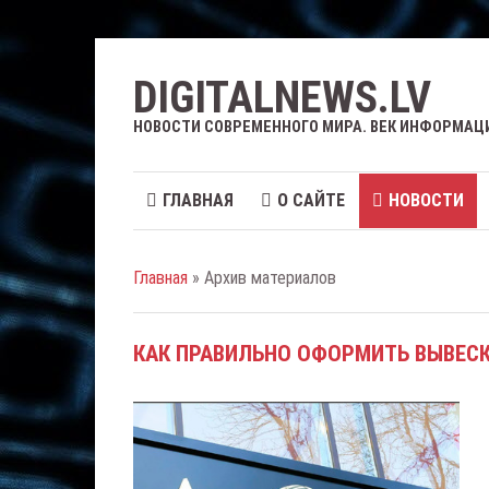
DIGITALNEWS.LV
НОВОСТИ СОВРЕМЕННОГО МИРА. ВЕК ИНФОРМАЦ
ГЛАВНАЯ
О САЙТЕ
НОВОСТИ
Главная
» Архив материалов
КАК ПРАВИЛЬНО ОФОРМИТЬ ВЫВЕСК