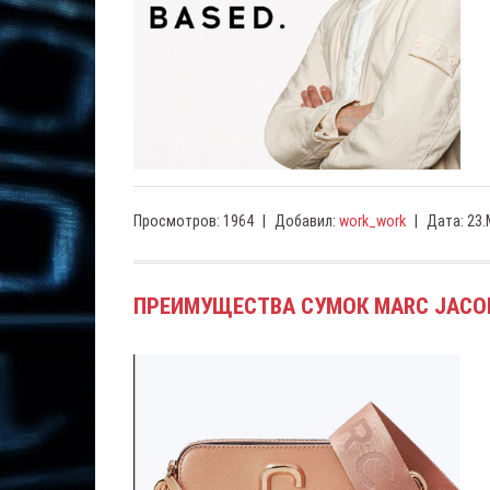
Просмотров:
1964
|
Добавил:
work_work
|
Дата:
23.
ПРЕИМУЩЕСТВА СУМОК MARC JACO